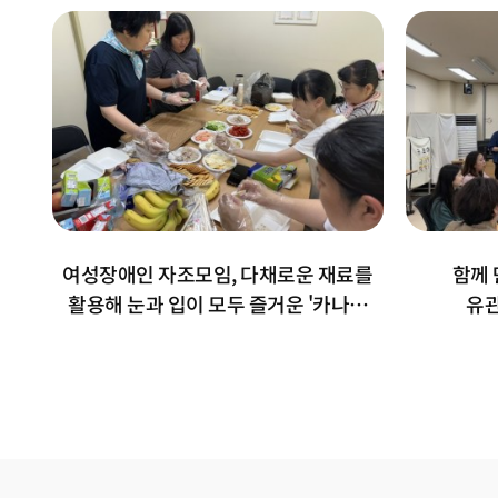
여성장애인 자조모임, 다채로운 재료를
함께 
활용해 눈과 입이 모두 즐거운 '카나페
유관
만...