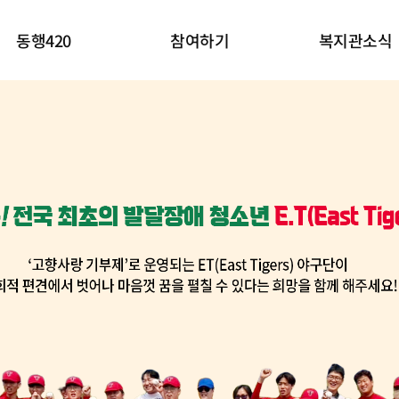
동행420
참여하기
복지관소식