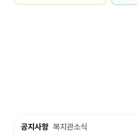
최신글 확인
최신글 확인
공지사항
복지관소식