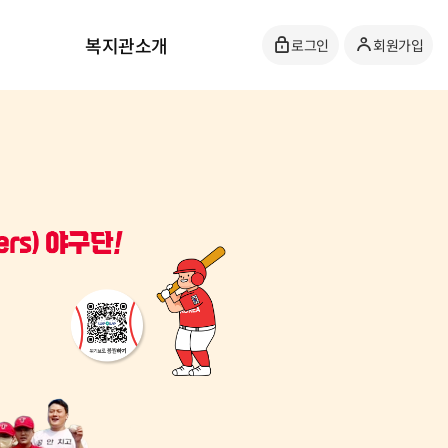
복지관소개
로그인
회원가입