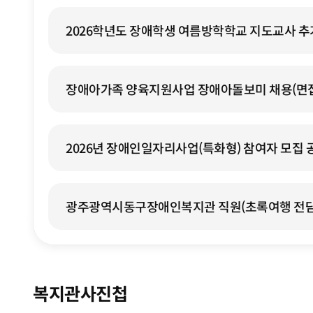
공지사항 최신글 목록
2026학년도 장애학생 여름방학학교 지도교사 
장애아가족 양육지원사업 장애아돌보미 채용(면접
공고
2026년 장애인일자리사업(특화형) 참여자 모집 
광주광역시동구장애인복지관 직원(초록여행 전담
채용 합격자 공고
복지관사진첩