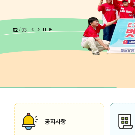
이전 슬라이드
다음 슬라이드
슬라이드 정지
슬라이드 재생
02
/
03
공지사항