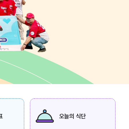
표
오늘의 식단