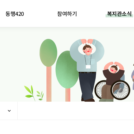
동행420
참여하기
복지관소식