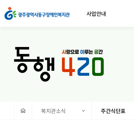
식단표 > 주간식단표
상단메뉴
사업안내
처음으로
복지관소식
주간식단표