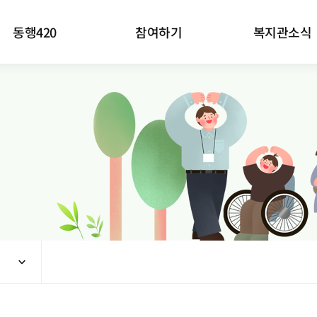
동행420
참여하기
복지관소식