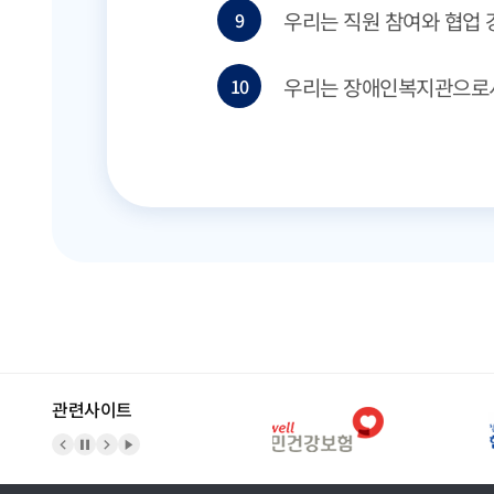
우리는 직원 참여와 협업 
9
우리는 장애인복지관으로서
10
관련사이트
이전 배너
배너 정지
다음 배너
배너 재생