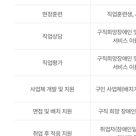
현장훈련
직업훈련생,
구직희망장애인 
직업상담
서비스 이
구직희망장애인 
직업평가
서비스 이
사업체 개발 및 지원
구인 사업체(배치
면접 및 배치 지원
구직 희망 장애인
취업자(장애인
취업 후 적응 지원