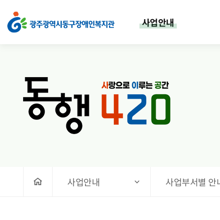
직업지원팀
상단메뉴
사업안내
처음으로
사업안내
사업부서별 안