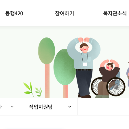
동행420
참여하기
복지관소식
내
직업지원팀