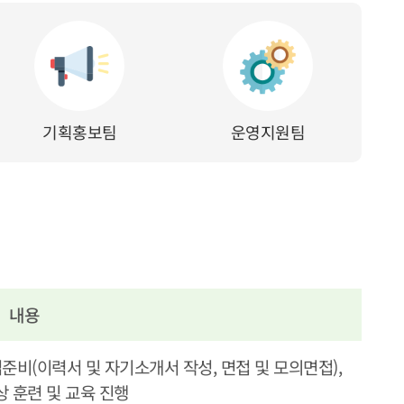
기획홍보팀
운영지원팀
내용
준비(이력서 및 자기소개서 작성, 면접 및 모의면접),
 훈련 및 교육 진행