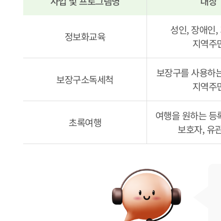
사업 및 프로그램명
대상
사례관리 및 권익옹호 사업 및 프로그램 안내
성인, 장애인,
정보화교육
지역주
보장구를 사용하는
보장구소독세척
지역주
여행을 원하는 등
초록여행
보호자, 유