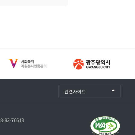
관련사이트
-82-76618