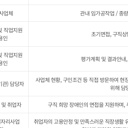
 사업체
관내 임가공작업 / 종
및 직업지원
초기면접, 구직상
용인
및 직업지원
평가계획 및 결과안내,
용인
사업체 현황, 구인조건 등 직접 방문하여 현
기관) 담당자
위해 담
 및 취업자
구직 희망 장애인의 면접을 지원하며, 
일자리사업
취업자의 고용안정 및 만족스러운 직장생활 유