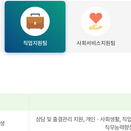
직업지원팀
사회서비스지원팀
상담 및 출결관리 지원, 개인ㆍ사회생활, 직업
생
직무능력향상