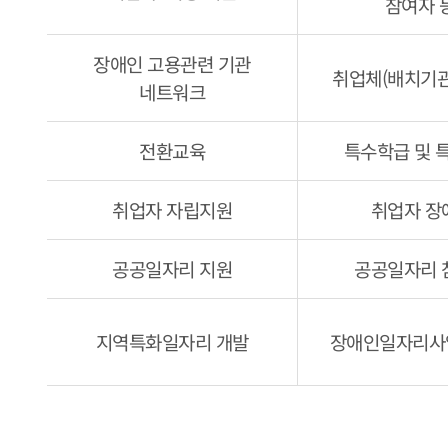
참여자 등
장애인 고용관련 기관
취업체(배치기관
네트워크
전환교육
특수학급 및 
취업자 자립지원
취업자 장
공공일자리 지원
공공일자리 
지역특화일자리 개발
장애인일자리사