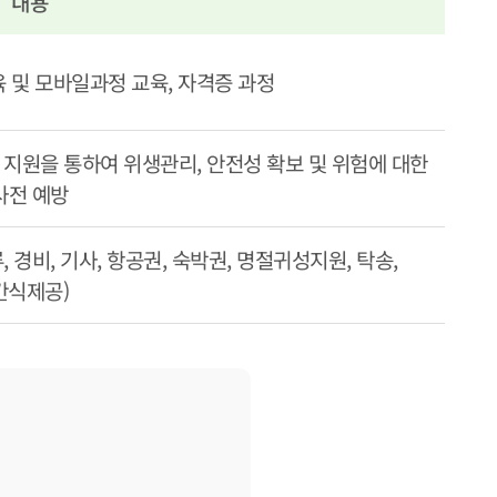
내용
육 및 모바일과정 교육, 자격증 과정
지원을 통하여 위생관리, 안전성 확보 및 위험에 대한
사전 예방
 경비, 기사, 항공권, 숙박권, 명절귀성지원, 탁송,
간식제공)