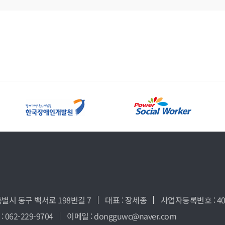
특별시 동구 백서로 198번길 7
대표 : 장세종
사업자등록번호 : 408
: 062-229-9704
이메일 : dongguwc@naver.com