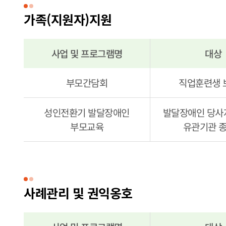
가족(지원자)지원
사업 및 프로그램명
대상
가족(지원자)지원 사업 및 프로그램 안내
부모간담회
직업훈련생 
성인전환기 발달장애인
발달장애인 당사자
부모교육
유관기관 
사례관리 및 권익옹호