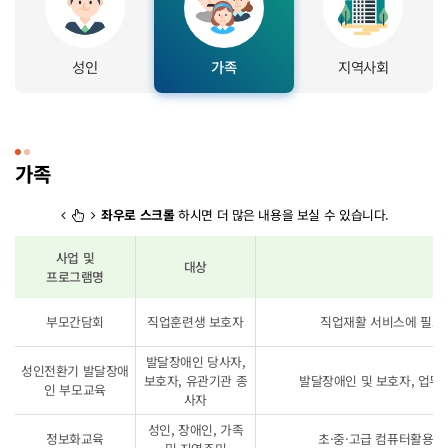
성인
가족
지역사회
가족
좌우로 스크롤
하시면 더 많은 내용을 보실 수 있습니다.
사업 및
대상
프로그램명
가족 사업 및 프로그램 안내
부모간담회
직업훈련생 보호자
직업재활 서비스에 필요한
발달장애인 당사자,
성인전환기 발달장애
보호자, 유관기관 종
발달장애인 및 보호자, 업무 
인 부모교육
사자
성인, 장애인, 가족
정보화교육
초·중·고급 컴퓨터활용 교