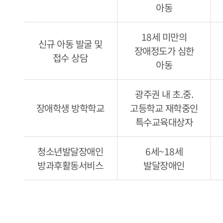
아동
18세 미만의
신규 아동 발굴 및
장애정도가 심한
접수 상담
아동
광주권 내 초.중.
장애학생 방학학교
고등학교 재학중인
특수교육대상자
청소년발달장애인
6세~18세
방과후활동서비스
발달장애인