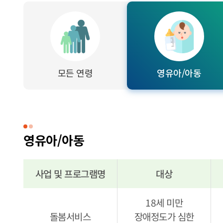
영유아/아동 탭메뉴
모든 연령
영유아/아동
영유아/아동
사업 및 프로그램명
대상
영유아/아동(0~13세) 사업 및 프로그램 안내
18세 미만
돌봄서비스
장애정도가 심한