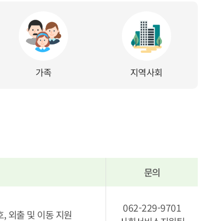
가족
지역사회
문의
062-229-9701
, 외출 및 이동 지원