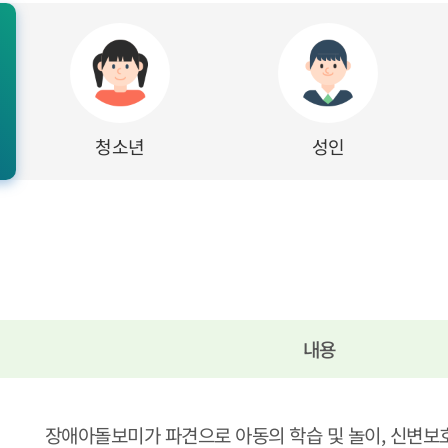
청소년
성인
내용
장애아돌보미가 파견으로 아동의 학습 및 놀이, 신변보호