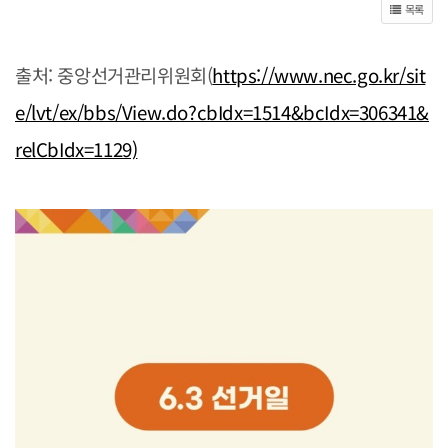
목록
출처: 중앙선거관리위원회(
https://www.nec.go.kr/sit
e/lvt/ex/bbs/View.do?cbIdx=1514&bcIdx=306341&
relCbIdx=1129)