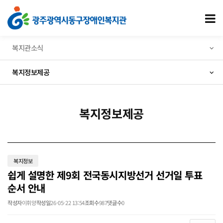
쉽게 설명한 제9회 전국동시지방선거 선거일 투표 순서 안내 > 복지정보제공
모
복지관소식
복지정보제공
복지정보제공
복지정보
쉽게 설명한 제9회 전국동시지방선거 선거일 투표
순서 안내
작성자
이휘양
작성일
26-05-22 13:54
조회수
987
댓글수
0