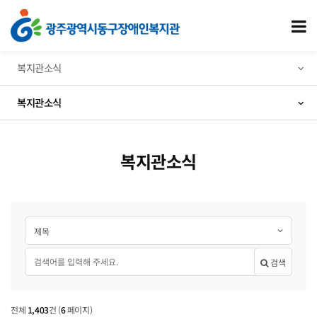
복지관소식 6 페이지
모
복지관소식
복지관소식
복지관소식
게시글 검색
검색대상
필수
검색어
검색
복지관소식
전체
1,403
건
(
6
페이지)