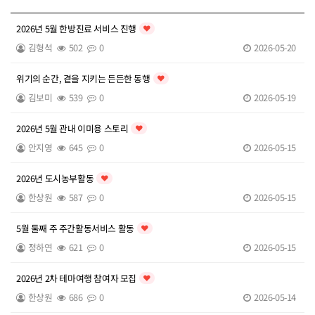
복지관소식 목록
2026년 5월 한방진료 서비스 진행
인기글
김형석
502
0
2026-05-20
위기의 순간, 곁을 지키는 든든한 동행
인기글
김보미
539
0
2026-05-19
2026년 5월 관내 이미용 스토리
인기글
안지영
645
0
2026-05-15
2026년 도시농부활동
인기글
한상원
587
0
2026-05-15
5월 둘째 주 주간활동서비스 활동
인기글
정하연
621
0
2026-05-15
2026년 2차 테마여행 참여자 모집
인기글
한상원
686
0
2026-05-14