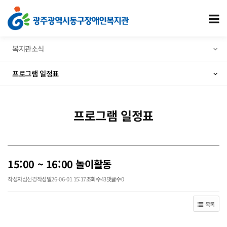
15:00 ~ 16:00 놀이활동 > 프로그램 일정표
모
복지관소식
프로그램 일정표
프로그램 일정표
15:00 ~ 16:00 놀이활동
작성자
심선경
작성일
26-06-01 15:17
조회수
43
댓글수
0
목록