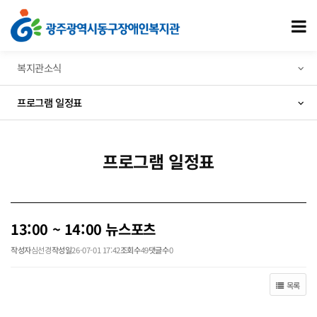
13:00 ~ 14:00 뉴스포츠 > 프로그램 일정표
모
복지관소식
프로그램 일정표
프로그램 일정표
13:00 ~ 14:00 뉴스포츠
작성자
심선경
작성일
26-07-01 17:42
조회수
49
댓글수
0
목록