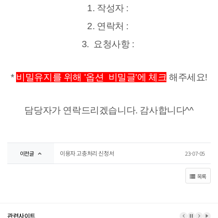
1. 작성자 :
2. 연락처 :
3. 요청사항 :
*
비밀유지를 위해 '옵션 비밀글'에 체크
해주세요!
담당자가 연락드리겠습니다.
감사합니다^^
이용자 고충처리 신청서
이전글
23-07-05
목록
관련사이트