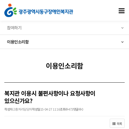
복지관 이용시 불편사항이나 요청사항이 있으신가요? > 이용인소리함
모
참여하기
이용인소리함
이용인소리함
복지관 이용시 불편사항이나 요청사항이
있으신가요?
작성자
고충처리담당자
작성일
15-04-27 11:16
조회수
473
댓글수
0
목록