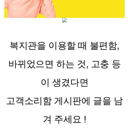
복지관을 이용할 때 불편함,
바뀌었으면 하는 것, 고충 등
이 생겼다면
고객소리함 게시판에 글을 남
겨 주세요 !