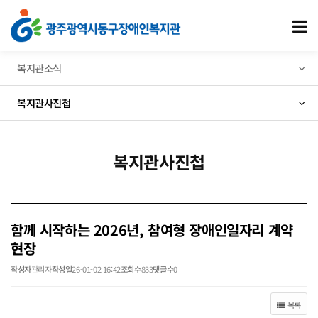
함께 시작하는 2026년, 참여형 장애인일자리 계약 현장 > 복지관사진첩
모
복지관소식
복지관사진첩
복지관사진첩
함께 시작하는 2026년, 참여형 장애인일자리 계약
현장
작성자
관리자
작성일
26-01-02 16:42
조회수
833
댓글수
0
목록