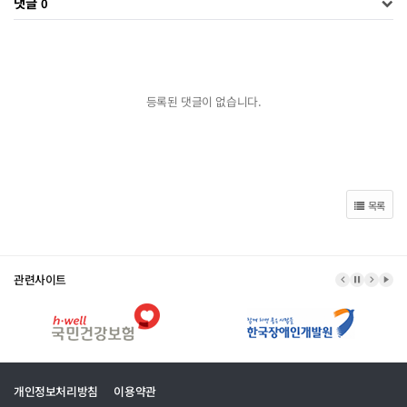
댓글
0
등록된 댓글이 없습니다.
목록
관련사이트
이전 배너
배너 정지
다음 
배너
개인정보처리방침
이용약관