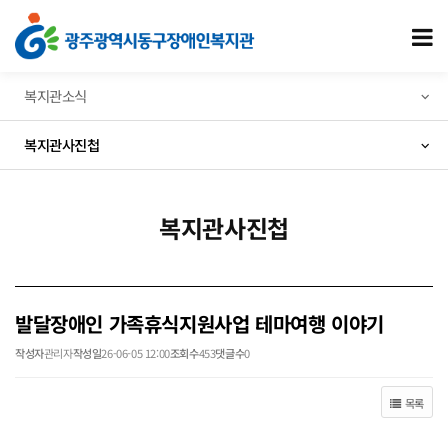
발달장애인 가족휴식지원사업 테마여행 이야기 > 복지관사진첩
모
복지관소식
복지관사진첩
복지관사진첩
발달장애인 가족휴식지원사업 테마여행 이야기
작성자
관리자
작성일
26-06-05 12:00
조회수
453
댓글수
0
목록