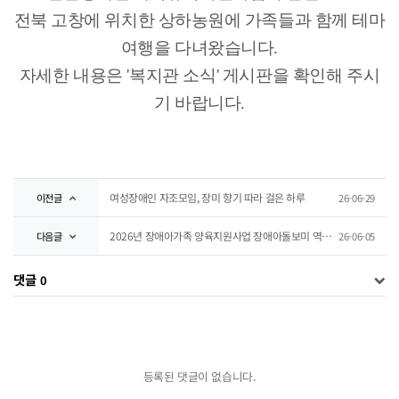
전북 고창에 위치한 상하농원에 가족들과 함께 테마
여행을
다녀왔습니다
.
자세한 내용은 '복지관 소식' 게시판을 확인해 주시
기 바랍니다.
여성장애인 자조모임, 장미 향기 따라 걸은 하루
이전글
26-06-29
2026년 장애아가족 양육지원사업 장애아돌보미 역량강화교육 진행
다음글
26-06-05
댓글
0
등록된 댓글이 없습니다.