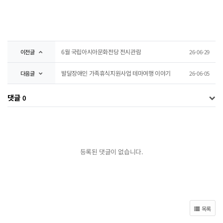
6월 국립아시아문화전당 전시관람
이전글
26-06-29
발달장애인 가족휴식지원사업 테마여행 이야기
다음글
26-06-05
댓글
0
등록된 댓글이 없습니다.
목록