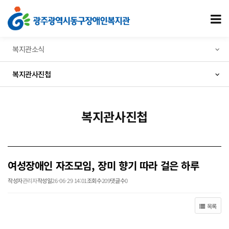
여성장애인 자조모임, 장미 향기 따라 걸은 하루 > 복지관사진첩
모
복지관소식
복지관사진첩
복지관사진첩
여성장애인 자조모임, 장미 향기 따라 걸은 하루
작성자
관리자
작성일
26-06-29 14:01
조회수
209
댓글수
0
목록