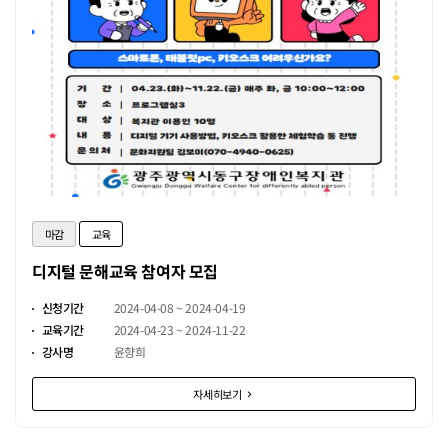
마감
교육
디지털 문해교육 참여자 모집
신청기간
2024-04-08 ~ 2024-04-19
교육기간
2024-04-23 ~ 2024-11-22
강사명
윤향희
자세히보기