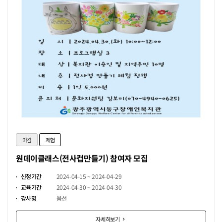
마감
체험
원데이클래스(전사컵만들기) 참여자 모집
신청기간
2024-04-15 ~ 2024-04-29
교육기간
2024-04-30 ~ 2024-04-30
강사명
음선
자세히보기