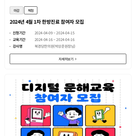
마감
체험
2024년 4월 1차 한방진료 참여자 모집
신청기간
2024-04-09 ~ 2024-04-15
교육기간
2024-04-16 ~ 2024-04-16
강사명
북경당한의원(박상준원장님)
자세히보기